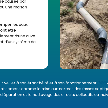
être causée par
é ou une maison
omper les eaux
ront être
alement d’une cuve
 et d’un système de
pour veiller à son étanchéité et à son fonctionnement. ECO
nissement comme la mise aux normes des fosses septiq
d’épuration et le nettoyage des circuits collectifs ou indiv