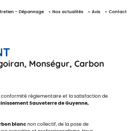
tretien – Dépannage
Nos actualités
Avis
Contact
NT
goiran, Monségur, Carbon
 conformité réglementaire et la satisfaction de
inissement Sauveterre de Guyenne,
rbon blanc
non collectif, de la pose de