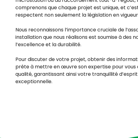
microstation ou du raccordement tout-à-l’égout, n
comprenons que chaque projet est unique, et c’est 
respectent non seulement la législation en vigueur
Nous reconnaissons l’importance cruciale de l’ass
installation que nous réalisons est soumise à des 
l’excellence et la durabilité.
Pour discuter de votre projet, obtenir des informa
prête à mettre en œuvre son expertise pour vous of
qualité, garantissant ainsi votre tranquillité d’es
exceptionnelle.