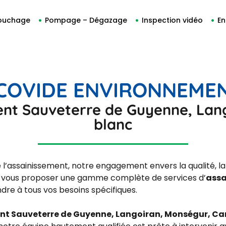
ouchage
Pompage – Dégazage
Inspection vidéo
En
COVIDE ENVIRONNEME
ment Sauveterre de Guyenne, Lan
blanc
l’assainissement, notre engagement envers la qualité, la
de vous proposer une gamme complète de services d’
assa
re à tous vos besoins spécifiques.
nt
Sauveterre de Guyenne, Langoiran, Monségur, Ca