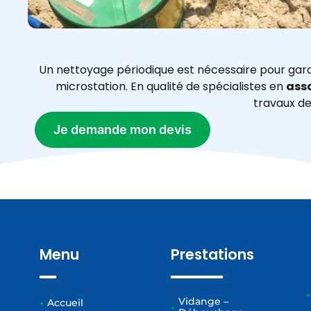
Un nettoyage périodique est nécessaire pour gara
microstation. En qualité de spécialistes en
ass
travaux de
Je demande mon devis
Menu
Prestations
Vidange –
Accueil