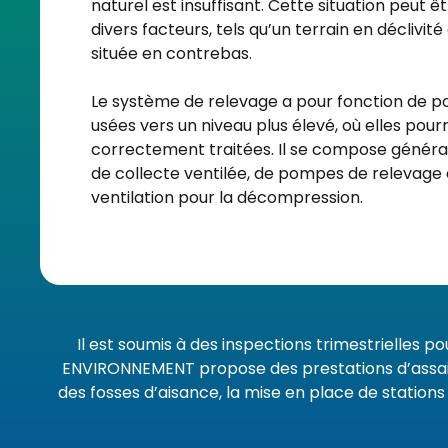
naturel est insuffisant. Cette situation peut 
divers facteurs, tels qu’un terrain en déclivit
située en contrebas.
Le système de relevage a pour fonction de p
usées vers un niveau plus élevé, où elles pour
correctement traitées. Il se compose génér
de collecte ventilée, de pompes de relevage
ventilation pour la décompression.
Il est soumis à des inspections trimestrielles 
ENVIRONNEMENT propose des prestations d’assai
des fosses d’aisance, la mise en place de stations 