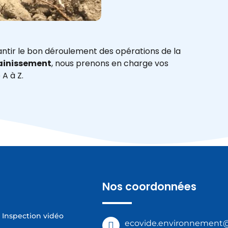
ntir le bon déroulement des opérations de la
ainissement
, nous prenons en charge vos
 A à Z.
Nos coordonnées
Inspection vidéo
ecovide.environnement