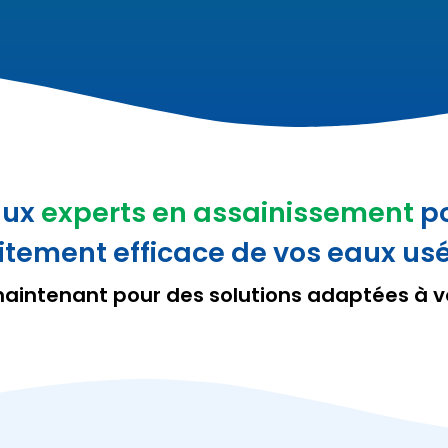
aux
experts en assainissement
po
itement efficace de vos eaux us
intenant pour des solutions adaptées à vo