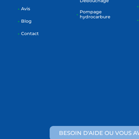
Débouchage
Avis
Pompage
hydrocarbure
Blog
Contact
BESOIN D'AIDE OU VOUS A