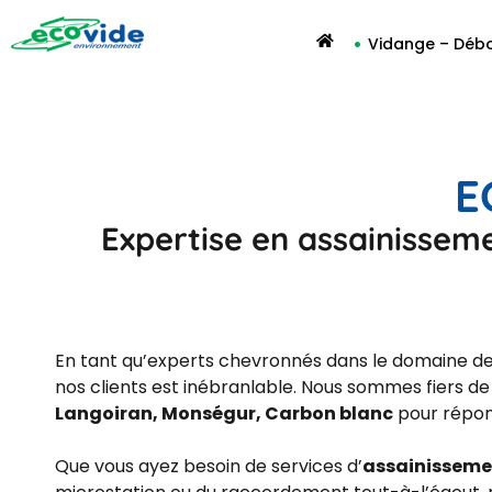
Vidange – Déb
E
Expertise en assainisse
En tant qu’experts chevronnés dans le domaine de 
nos clients est inébranlable. Nous sommes fiers 
Langoiran, Monségur, Carbon blanc
pour répond
Que vous ayez besoin de services d’
assainisseme