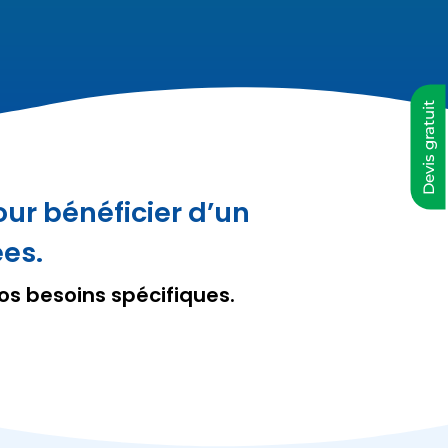
Devis gratuit
ur bénéficier d’un
ées.
s besoins spécifiques.