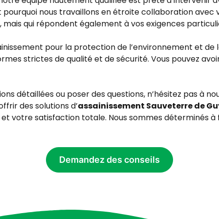
otre équipe hautement qualifiée est prête à intervenir a
pourquoi nous travaillons en étroite collaboration avec 
, mais qui répondent également à vos exigences particuli
ainissement pour la protection de l’environnement et de 
normes strictes de qualité et de sécurité. Vous pouvez a
tions détaillées ou poser des questions, n’hésitez pas à 
frir des solutions d’
assainissement Sauveterre de Gu
prit et votre satisfaction totale. Nous sommes déterminés à
Demandez des conseils