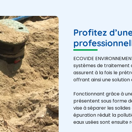
Profitez d’un
professionnel
ECOVIDE ENVIRONNEMENT p
systèmes de traitement 
assurent à la fois le prét
offrant ainsi une solutio
Fonctionnant grâce à une 
présentent sous forme d
vise à séparer les solides
épuration réduit la pollut
eaux usées sont ensuite ré