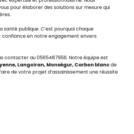
vec expertise et professionnalisme. Nous
vous pour élaborer des solutions sur mesure qui
ères.
la santé publique. C’est pourquoi chaque
voir confiance en notre engagement envers
nous contacter au 0565487956. Notre équipe est
yenne, Langoiran, Monségur, Carbon blanc
de
 faire de votre projet d’assainissement une réussite