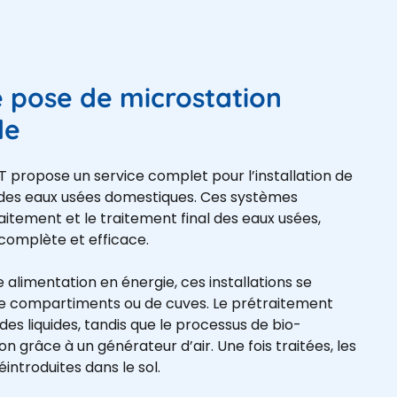
e pose de microstation
le
ropose un service complet pour l’installation de
des eaux usées domestiques. Ces systèmes
raitement et le traitement final des eaux usées,
n complète et efficace.
alimentation en énergie, ces installations se
e compartiments ou de cuves. Le prétraitement
 des liquides, tandis que le processus de bio-
ion grâce à un générateur d’air. Une fois traitées, les
introduites dans le sol.