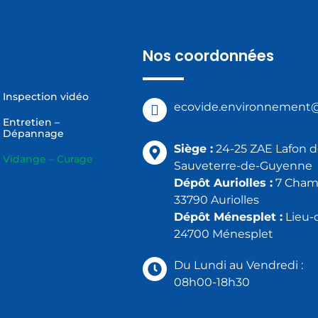
Nos coordonnées
Inspection vidéo
ecovide.environnement
Entretien –
Dépannage
Siège :
24-25 ZAE Lafon 
Vidange – Curage
Sauveterre-de-Guyenne
Dépôt Auriolles :
7 Champ
33790 Auriolles
Dépôt Ménesplet :
Lieu-d
24700 Ménesplet
Du Lundi au Vendredi :
08h00-18h30