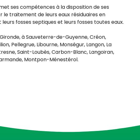
t ses compétences à la disposition de ses
er le traitement de leurs eaux résiduaires en
leurs fosses septiques et leurs fosses toutes eaux.
n Gironde, à Sauveterre-de-Guyenne, Créon,
lion, Pellegrue, Libourne, Monségur, Langon, La
atresne, Saint-Loubès, Carbon-Blanc, Langoiran,
à Marmande, Montpon-Ménestérol.