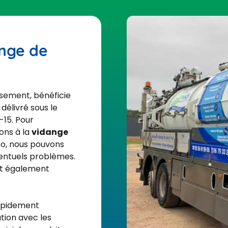
ange de
sement, bénéficie
délivré sous le
15. Pour
ons à la
vidange
o, nous pouvons
ventuels problèmes.
nt également
rapidement
tion avec les