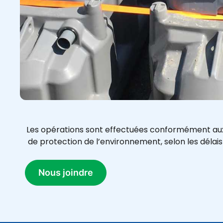
Les opérations sont effectuées conformément aux
de protection de l’environnement, selon les délais i
Nous joindre