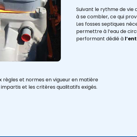
Suivant le rythme de vie 
à se combler, ce qui pro
Les fosses septiques né
permettre à l’eau de cir
performant dédié à
l’en
 règles et normes en vigueur en matière
mpartis et les critères qualitatifs exigés.