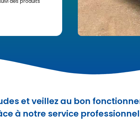
uivi des produits
tudes et veillez au bon fonctionn
ce à notre service professionne