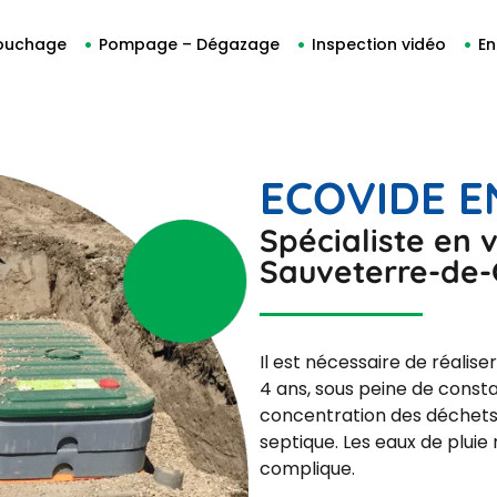
ouchage
Pompage – Dégazage
Inspection vidéo
En
ECOVIDE 
Spécialiste en 
Sauveterre-de-
Il est nécessaire de réalise
4 ans, sous peine de const
concentration des déchets.
septique. Les eaux de pluie
complique.