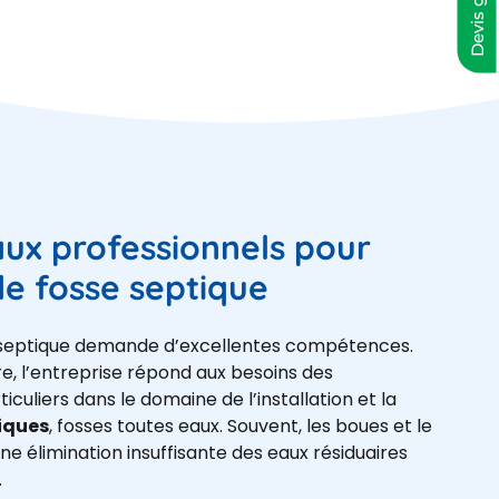
Devis gratuit
aux professionnels pour
 de fosse septique
se septique demande d’excellentes compétences.
re, l’entreprise répond aux besoins des
iculiers dans le domaine de l’installation et la
iques
, fosses toutes eaux. Souvent, les boues et le
ne élimination insuffisante des eaux résiduaires
.