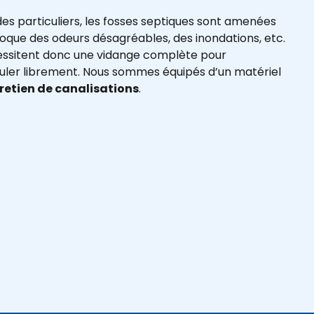
des particuliers, les fosses septiques sont amenées
voque des odeurs désagréables, des inondations, etc.
cessitent donc une vidange complète pour
culer librement. Nous sommes équipés d’un matériel
tretien de canalisations
.