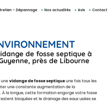
tretien – Dépannage
Nos actualités
Avis
Contact
ENVIRONNEMENT
vidange de fosse septique à
Guyenne, près de Libourne
r une
vidange de fosse septique
une fois tous les
ater une constante augmentation de la
 À la longue, cette formation engorge votre fosse
 restent bloquées et le drainage des eaux usées se