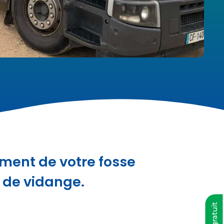
ement de votre fosse
l de vidange.