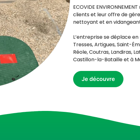
ECOVIDE ENVIRONNEMENT me
clients et leur offre de gér
nettoyant et en vidangeant 
L’entreprise se déplace e
Tresses, Artigues, Saint-Émi
Réole, Coutras, Landiras, L
Castillon-la-Bataille et 
Je découvre