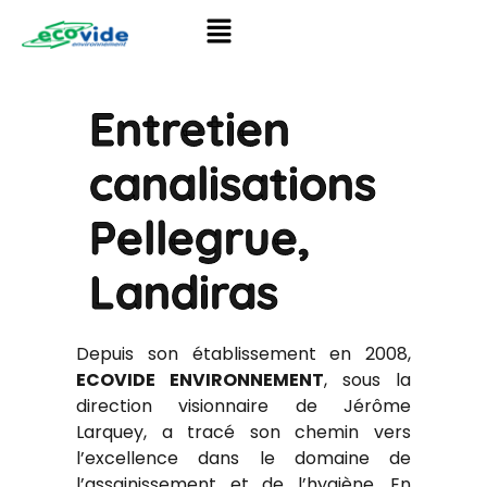
Entretien
canalisations
Pellegrue,
Landiras
Depuis son établissement en 2008,
ECOVIDE ENVIRONNEMENT
, sous la
direction visionnaire de Jérôme
Larquey, a tracé son chemin vers
l’excellence dans le domaine de
l’assainissement et de l’hygiène. En