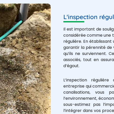
L'inspection régul
Il est important de souli
considérée comme une tâ
régulière. En établissant
garantir la pérennité de
qu’ils ne surviennent. C
associés, tout en assu
d’égout.
L’inspection régulière
entreprise qui commercia
canalisations, vous p
l’environnement, économi
sous-estimez pas l’imp
l’intégrer dans vos proc