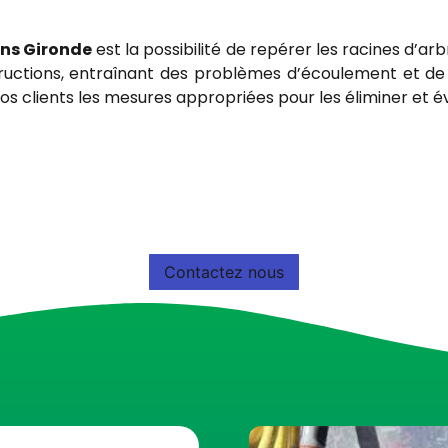
ons Gironde
est la possibilité de repérer les racines d’ar
tructions, entraînant des problèmes d’écoulement et d
vos clients les mesures appropriées pour les éliminer et é
Contactez nous