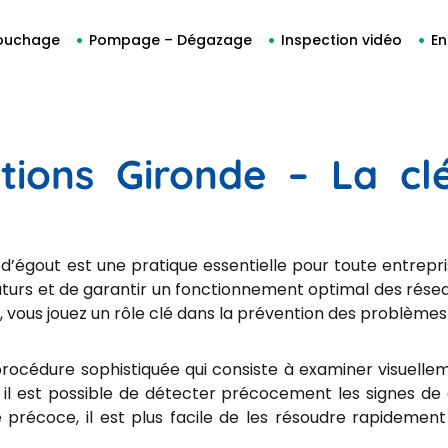
ouchage
Pompage – Dégazage
Inspection vidéo
En
ations Gironde – La cl
 d’égout est une pratique essentielle pour toute entrepri
urs et de garantir un fonctionnement optimal des réseau
 vous jouez un rôle clé dans la prévention des problèmes 
rocédure sophistiquée qui consiste à examiner visuelleme
il est possible de détecter précocement les signes de d
e précoce, il est plus facile de les résoudre rapidement