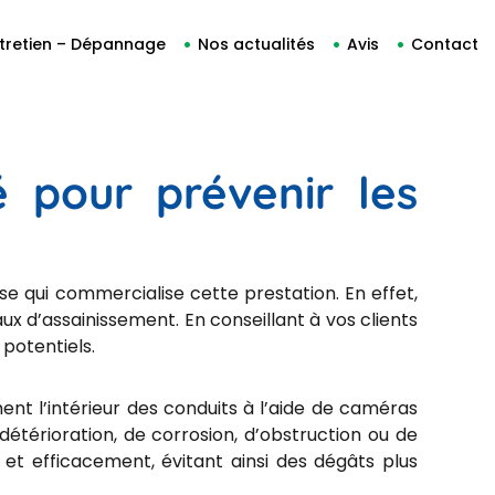
tretien – Dépannage
Nos actualités
Avis
Contact
é pour prévenir les
se qui commercialise cette prestation. En effet,
x d’assainissement. En conseillant à vos clients
potentiels.
nt l’intérieur des conduits à l’aide de caméras
étérioration, de corrosion, d’obstruction ou de
 et efficacement, évitant ainsi des dégâts plus