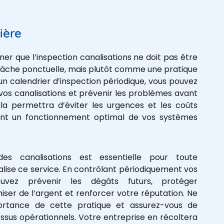
ière
gner que l’inspection canalisations ne doit pas être
che ponctuelle, mais plutôt comme une pratique
 un calendrier d’inspection périodique, vous pouvez
 vos canalisations et prévenir les problèmes avant
ela permettra d’éviter les urgences et les coûts
rant un fonctionnement optimal de vos systèmes
 des canalisations est essentielle pour toute
lise ce service. En contrôlant périodiquement vos
ouvez prévenir les dégâts futurs, protéger
ser de l’argent et renforcer votre réputation. Ne
ortance de cette pratique et assurez-vous de
essus opérationnels. Votre entreprise en récoltera