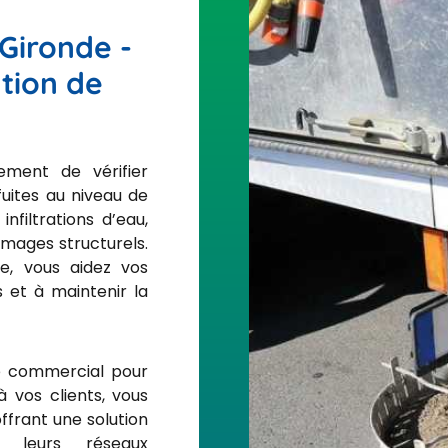
 Gironde -
tion de
ment de vérifier
fuites au niveau de
nfiltrations d’eau,
ages structurels.
e, vous aidez vos
 et à maintenir la
ge commercial pour
 vos clients, vous
frant une solution
 leurs réseaux