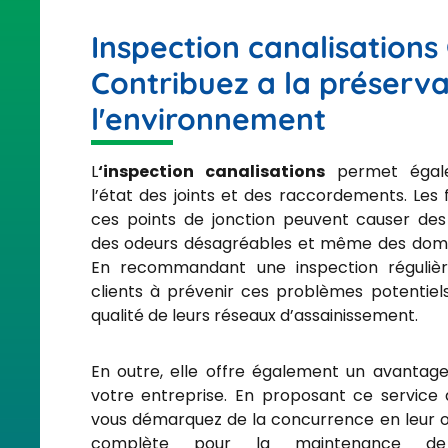
Inspection canalisations
Contribuez a la préserva
l'environnement
L
‘inspection canalisations
permet égale
l’état des joints et des raccordements. Les 
ces points de jonction peuvent causer des i
des odeurs désagréables et même des domm
En recommandant une inspection régulièr
clients à prévenir ces problèmes potentiels
qualité de leurs réseaux d’assainissement.
En outre, elle offre également un avanta
votre entreprise. En proposant ce service à
vous démarquez de la concurrence en leur of
complète pour la maintenance de