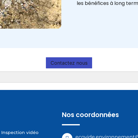
les bénéfices à long term
Contactez nous
Nos coordonnées
Inspection vidéo
ecovide.environnement