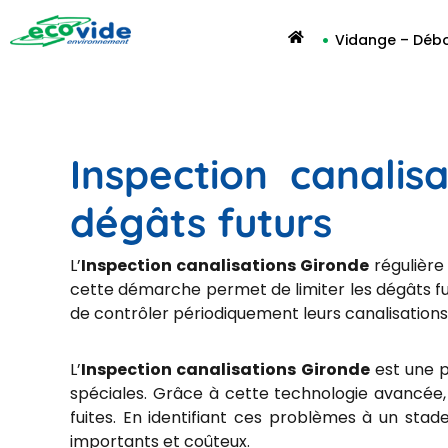
Vidange – Déb
Inspection canalis
dégâts futurs
L’
Inspection canalisations Gironde
régulière
cette démarche permet de limiter les dégâts fut
de contrôler périodiquement leurs canalisations,
L’
Inspection canalisations
Gironde
est une p
spéciales. Grâce à cette technologie avancée, 
fuites. En identifiant ces problèmes à un stad
importants et coûteux.