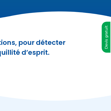
Devis gratuit
tions, pour détecter
llité d’esprit.