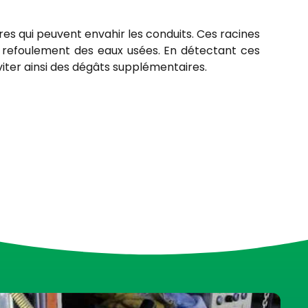
bres qui peuvent envahir les conduits. Ces racines
e refoulement des eaux usées. En détectant ces
viter ainsi des dégâts supplémentaires.