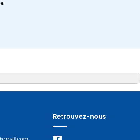
e.
Retrouvez-nous
@gmail.com