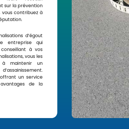
t sur la prévention
, vous contribuez à
réputation.
nalisations d’égout
e entreprise qui
conseillant à vos
alisations, vous les
 à maintenir un
d’assainissement.
 offrant un service
avantages de la