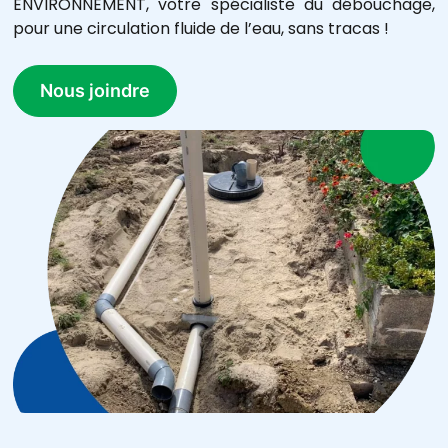
ENVIRONNEMENT, votre spécialiste du débouchage,
pour une circulation fluide de l’eau, sans tracas !
Nous joindre